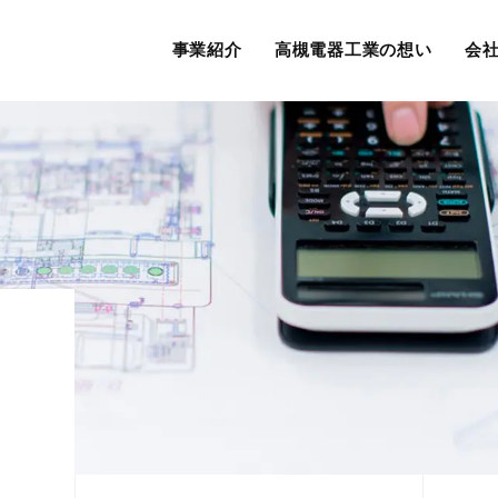
事業紹介
高槻電器工業の想い
会