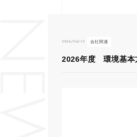
N
会社関連
2
0
2
6
/
0
4
/
1
0
2026年度 環境基
E
W