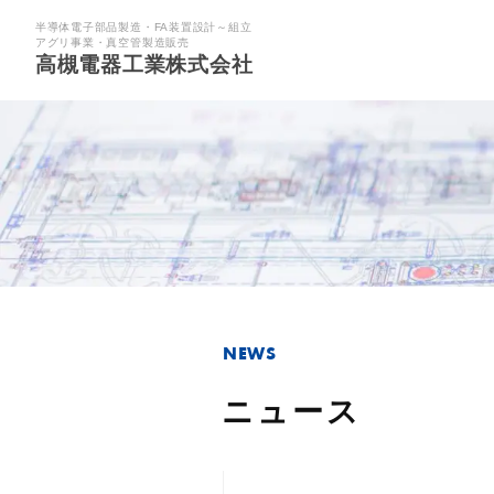
半導体電子部品製造・FA装置設計～組立
アグリ事業・真空管製造販売
高槻電器工業株式会社
NEWS
ニュース