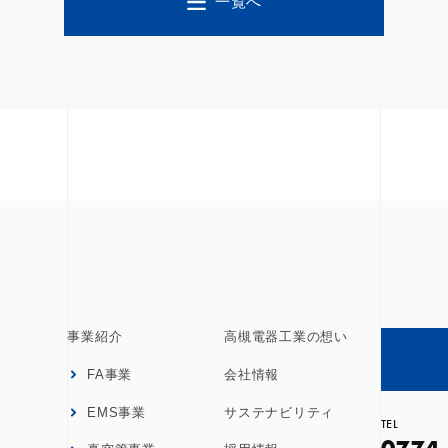
一覧へ
事業紹介
高槻電器工業の想い
FA事業
会社情報
EMS事業
サステナビリティ
T
E
L